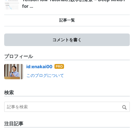
for …
記事一覧
コメントを書く
プロフィール
はて
id:enakai00
なブ
このブログについて
ログ
Pro
検索
注目記事