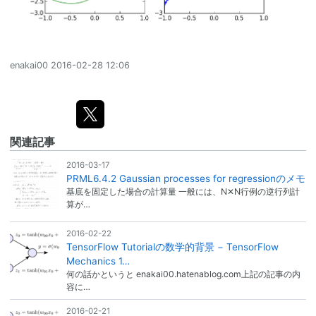
enakai00
2016-02-28 12:06
関連記事
2016-03-17
PRML6.4.2 Gaussian processes for regressionのメモ
基底を固定した場合の計算量 一般には、N✕N行例の逆行列計
算が…
2016-02-22
TensorFlow Tutorialの数学的背景 − TensorFlow
Mechanics 1…
何の話かというと enakai00.hatenablog.com上記の記事の内
容に…
2016-02-21