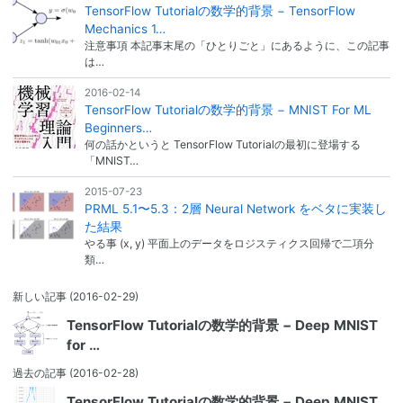
TensorFlow Tutorialの数学的背景 − TensorFlow
Mechanics 1…
注意事項 本記事末尾の「ひとりごと」にあるように、この記事
は…
2016-02-14
TensorFlow Tutorialの数学的背景 − MNIST For ML
Beginners…
何の話かというと TensorFlow Tutorialの最初に登場する
「MNIST…
2015-07-23
PRML 5.1〜5.3：2層 Neural Network をベタに実装し
た結果
やる事 (x, y) 平面上のデータをロジスティクス回帰で二項分
類…
新しい記事
(2016-02-29)
TensorFlow Tutorialの数学的背景 − Deep MNIST
for …
過去の記事
(2016-02-28)
TensorFlow Tutorialの数学的背景 − Deep MNIST