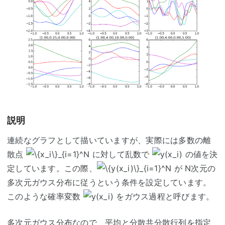
説明
連続なグラフとして描いていますが、実際には多数の離
散点
に対して乱数で
の値を決
定しています。この際、
が N次元の
多次元ガウス分布に従うという条件を設定しています。
このような確率変数
をガウス過程と呼びます。
多次元ガウス分布なので、平均と分散共分散行列を指定